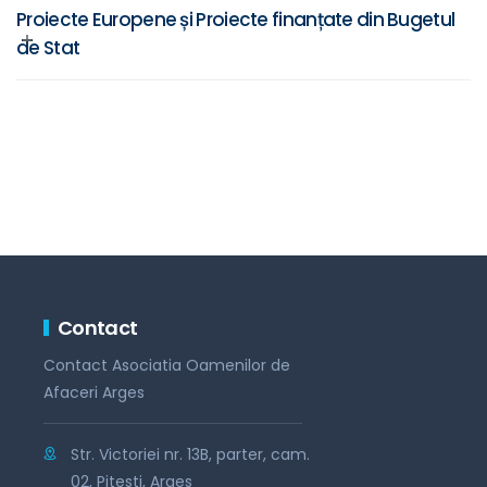
Proiecte Europene și Proiecte finanțate din Bugetul
de Stat
Contact
Contact Asociatia Oamenilor de
Afaceri Arges
Str. Victoriei nr. 13B, parter, cam.
02, Pitesti, Arges