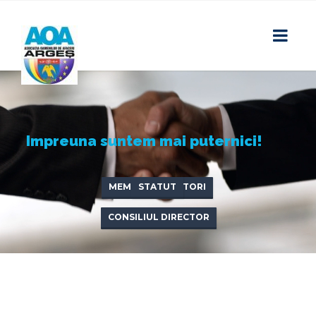
Impreuna suntem mai puternici!
MEMBRI FONDATORI
STATUT
CONSILIUL DIRECTOR