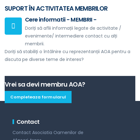
SUPORT ÎN ACTIVITATEA MEMBRILOR
Cere informatii - MEMBRII -
Doriți să aflii informații legate de activitate /
evenimente/ intermediere contact cu alți
membrii.
Doriți să stabiliți o întâlnire cu reprezentanții AOA pentru a
discuta pe diverse teme de interes?
Vrei sa devi membru AOA?
Completeaza formularul
Contact
Contact Asociatia Oamenilor de