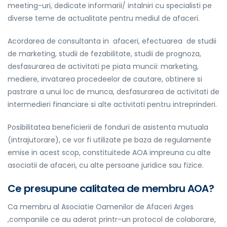
meeting-uri, dedicate informarii/ intalniri cu specialisti pe
diverse teme de actualitate pentru mediul de afaceri.
Acordarea de consultanta in afaceri, efectuarea de studii
de marketing, studii de fezabilitate, studii de prognoza,
desfasurarea de activitati pe piata muncii: marketing,
mediere, invatarea procedeelor de cautare, obtinere si
pastrare a unui loc de munca, desfasurarea de activitati de
intermedieri financiare si alte activitati pentru intreprinderi.
Posibilitatea beneficierii de fonduri de asistenta mutuala
(intrajutorare), ce vor fi utilizate pe baza de regulamente
emise in acest scop, constituitede AOA impreuna cu alte
asociatii de afaceri, cu alte persoane juridice sau fizice.
Ce presupune calitatea de membru AOA?
Ca membru al Asociatie Oamenilor de Afaceri Arges
,companiile ce au aderat printr-un protocol de colaborare,