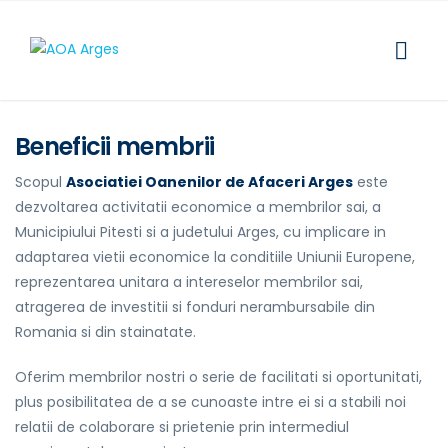
Beneficii membrii
Scopul
Asociatiei Oanenilor de Afaceri Arges
este
dezvoltarea activitatii economice a membrilor sai, a
Municipiului Pitesti si a judetului Arges, cu implicare in
adaptarea vietii economice la conditiile Uniunii Europene,
reprezentarea unitara a intereselor membrilor sai,
atragerea de investitii si fonduri nerambursabile din
Romania si din stainatate.
Oferim membrilor nostri o serie de facilitati si oportunitati,
plus posibilitatea de a se cunoaste intre ei si a stabili noi
relatii de colaborare si prietenie prin intermediul