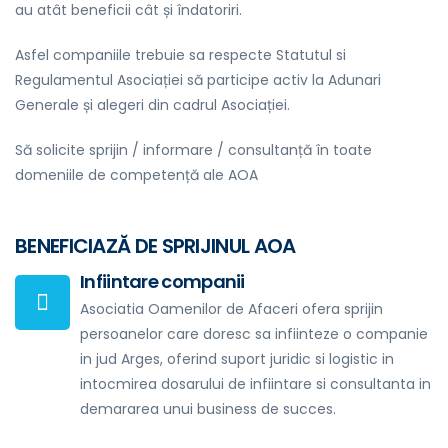
au atât beneficii cât și îndatoriri.
Asfel companiile trebuie sa respecte Statutul si
Regulamentul Asociației să participe activ la Adunari
Generale și alegeri din cadrul Asociației.
Să solicite sprijin / informare / consultanță în toate
domeniile de competență ale AOA
BENEFICIAZĂ DE SPRIJINUL AOA
Infiintare companii
Asociatia Oamenilor de Afaceri ofera sprijin
persoanelor care doresc sa infiinteze o companie
in jud Arges, oferind suport juridic si logistic in
intocmirea dosarului de infiintare si consultanta in
demararea unui business de succes.