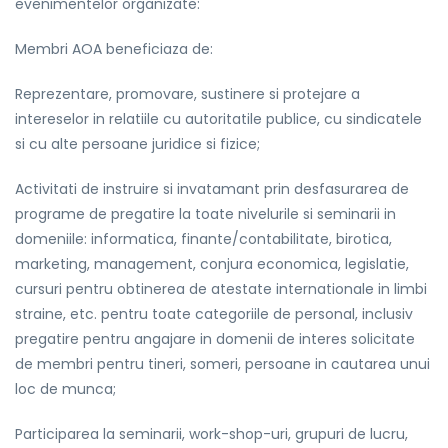
evenimentelor organizate:
Membri AOA beneficiaza de:
Reprezentare, promovare, sustinere si protejare a
intereselor in relatiile cu autoritatile publice, cu sindicatele
si cu alte persoane juridice si fizice;
Activitati de instruire si invatamant prin desfasurarea de
programe de pregatire la toate nivelurile si seminarii in
domeniile: informatica, finante/contabilitate, birotica,
marketing, management, conjura economica, legislatie,
cursuri pentru obtinerea de atestate internationale in limbi
straine, etc. pentru toate categoriile de personal, inclusiv
pregatire pentru angajare in domenii de interes solicitate
de membri pentru tineri, someri, persoane in cautarea unui
loc de munca;
Participarea la seminarii, work-shop-uri, grupuri de lucru,