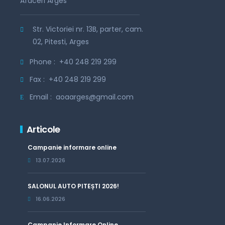
Afaceri Arges
Str. Victoriei nr. 13B, parter, cam.
02, Pitesti, Arges
Phone :
+40 248 219 299
Fax :
+40 248 219 299
Email :
aoaarges@gmail.com
Articole
Campanie informare online
13.07.2026
SALONUL AUTO PITEȘTI 2026!
16.06.2026
Campanie Informare Online