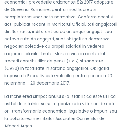
economici prevederile ordonantei 82/2017 adoptate
de Guvernul Romaniei, pentru modificarea si
completarea unor acte normative. Conform acestui
act publicat recent in Monitorul Oficial, toti angajatorii
din Romania, indiferent ca au un singur angajat sau
cateva sute de angajati, sunt obligati sa demareze
negocieri colective cu proprii salariati in vederea
majorarii salariilor brute. Masura vine in contextul
trecerii contributiilor de pensii (CAS) si sanatate
(CASS) in totalitate in sarcina angajatilor. Obligatia
impusa de Executiv este valabila pentru perioada 20
noiembrie – 20 decembrie 2017.
La incheierea simpozionului s-a stabilit ca este util ca
astfel de intalniri sa se organizeze in viitor ori de cate
ori transformarile economico-legislative o impun sau
la solicitarea membrilor Asociatiei Oamenilor de
Afaceri Arges.