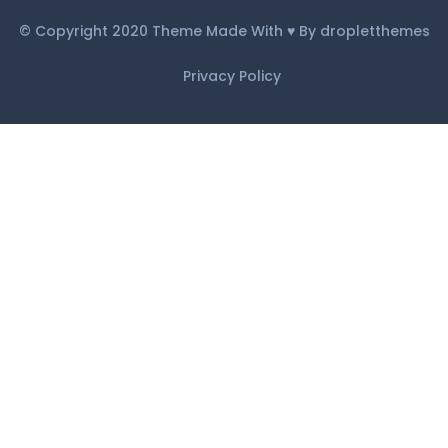
© Copyright 2020 Theme Made With ♥ By dropletthemes
Privacy Policy