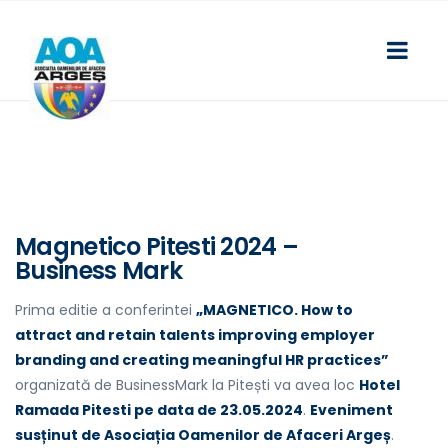
Magnetico Pitesti 2024 –
Business Mark
Prima editie a conferintei
„MAGNETICO. How to
attract and retain talents improving employer
branding and creating meaningful HR practices”
organizată de BusinessMark la Pitești va avea loc
Hotel
Ramada Pitesti pe data de 23.05.2024
.
Eveniment
susținut de Asociația Oamenilor de Afaceri Argeș
.