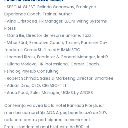
• SPECIAL GUEST: Belinda Gannaway, Employee
Experience Coach, Trainer, Author
• Alina Cristocea, HR Manager, LEONI Wiring Systems
Pitesti
• Oana Ilie, Director de resurse umane, Tazz
• Mihai Zânt, Executive Coach, Trainer, Partener Co-
fondator, CareerShift.ro și HUMANISTIC
• Leonard Rizoiu, Fondator & General Manager, leoHR
• Iuliana Morlova, HR Professional, Career Coach,
Psiholog PsyHub Consulting
• Robert Schmidt, Sales & Marketing Director, Smartree
• Adrian Dinu, CEO, CREASOFT IT
• Anca Pucă, Sales Manager, UCMS by AROBS
Conferința va avea loc la Hotel Ramada Pitești, iar
membrii comunității AOA Argeș beneficiază de 20%
reducere pentru participarea la eveniment.
Prețul standard al unui bilet este de 500 lei.