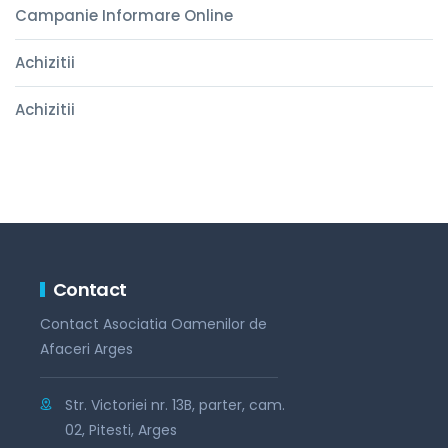
Campanie Informare Online
Achizitii
Achizitii
Contact
Contact Asociatia Oamenilor de
Afaceri Arges
Str. Victoriei nr. 13B, parter, cam.
02, Pitesti, Arges