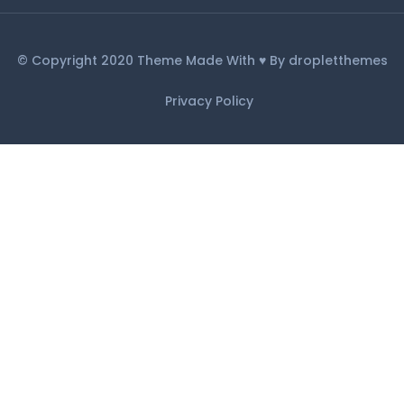
© Copyright 2020 Theme Made With ♥ By dropletthemes
Privacy Policy