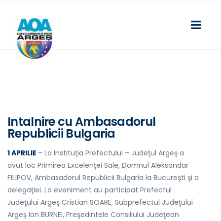
Intalnire cu Ambasadorul
Republicii Bulgaria
1 APRILIE
– La Instituţia Prefectului – Judeţul Argeş a
avut loc Primirea Excelenţei Sale, Domnul Aleksandar
FILIPOV, Ambasadorul Republicii Bulgaria la Bucureşti şi a
delegaţiei. La eveniment au participat Prefectul
Judeţului Argeş Cristian SOARE, Subprefectul Judeţului
Argeş Ion BURNEI, Preşedintele Consiliului Judeţean