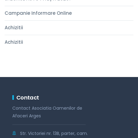
Campanie Informare Online
Achizitii
Achizitii
Contact
Contact Asociatia Oamenilor de
Afaceri Arges
Str. Victoriei nr. 13B, parter, cam.