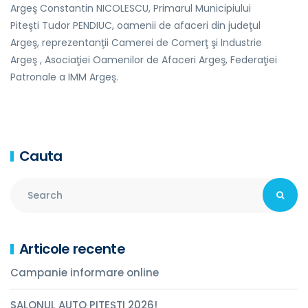
Argeş Constantin NICOLESCU, Primarul Municipiului
Piteşti Tudor PENDIUC, oamenii de afaceri din judeţul
Argeş, reprezentanţii Camerei de Comerţ şi Industrie
Argeş , Asociaţiei Oamenilor de Afaceri Argeş, Federaţiei
Patronale a IMM Argeş.
Cauta
Articole recente
Campanie informare online
SALONUL AUTO PITEȘTI 2026!