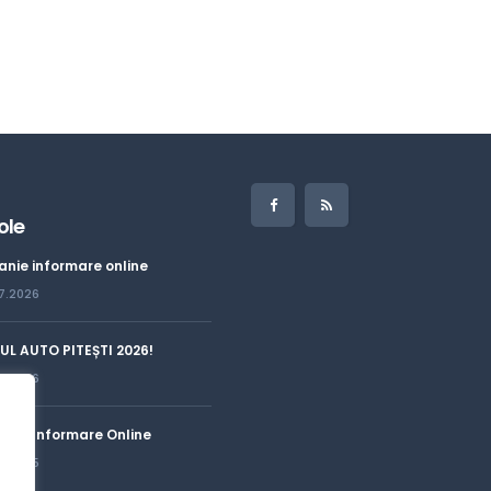
ole
nie informare online
07.2026
L AUTO PITEȘTI 2026!
06.2026
nie Informare Online
07.2025