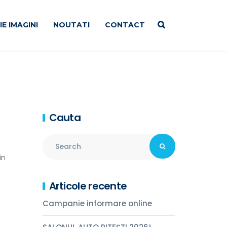
E IMAGINI
NOUTATI
CONTACT
Cauta
in
Articole recente
Campanie informare online