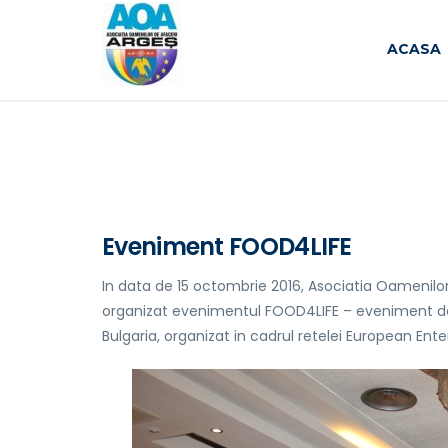
ACASA
Eveniment FOOD4LIFE
In data de 15 octombrie 2016, Asociatia Oamenilo
organizat evenimentul FOOD4LIFE – eveniment de s
Bulgaria, organizat in cadrul retelei European Ente