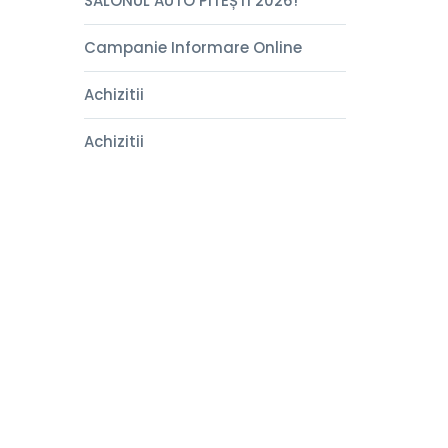
SALONUL AUTO PITEȘTI 2026!
Campanie Informare Online
Achizitii
Achizitii