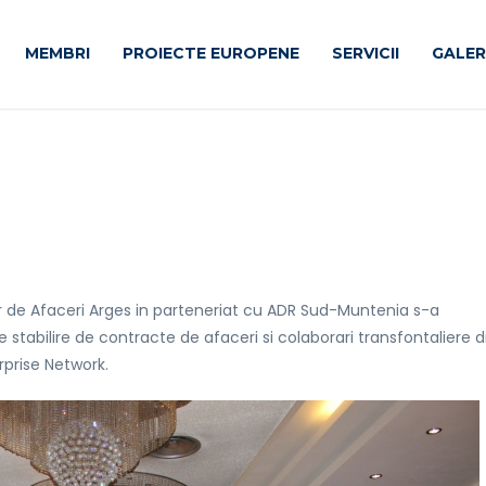
MEMBRI
PROIECTE EUROPENE
SERVICII
GALERI
r de Afaceri Arges in parteneriat cu ADR Sud-Muntenia s-a
tabilire de contracte de afaceri si colaborari transfontaliere d
rprise Network.