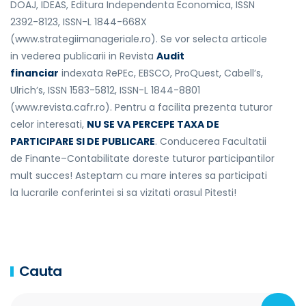
DOAJ, IDEAS, Editura Independenta Economica, ISSN
2392-8123, ISSN-L 1844-668X
(www.strategiimanageriale.ro). Se vor selecta articole
in vederea publicarii in Revista
Audit
financiar
indexata RePEc, EBSCO, ProQuest, Cabell’s,
Ulrich’s, ISSN 1583-5812, ISSN-L 1844-8801
(www.revista.cafr.ro). Pentru a facilita prezenta tuturor
celor interesati,
NU SE VA PERCEPE TAXA DE
PARTICIPARE SI DE PUBLICARE
. Conducerea Facultatii
de Finante–Contabilitate doreste tuturor participantilor
mult succes! Asteptam cu mare interes sa participati
la lucrarile conferintei si sa vizitati orasul Pitesti!
Cauta