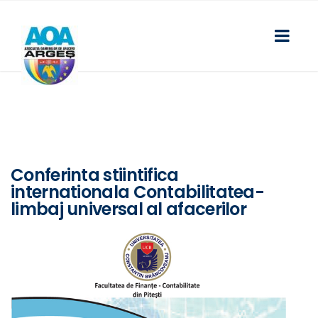
Conferinta stiintifica
internationala Contabilitatea-
limbaj universal al afacerilor